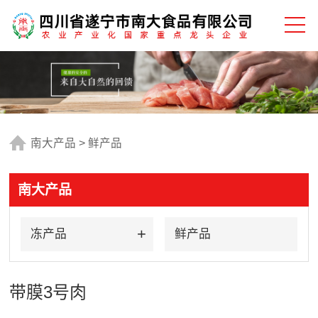
南大产品
>
鲜产品
南大产品
冻产品
鲜产品
带膜3号肉