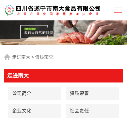
走进南大
>
资质荣誉
走进南大
公司简介
资质荣誉
企业文化
社会责任