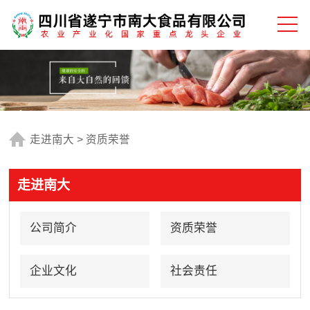
走进南大
>
资质荣誉
走进南大
公司简介
资质荣誉
企业文化
社会责任