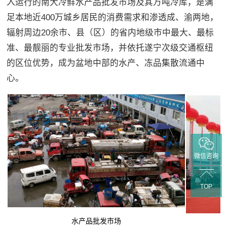
入运行的南大冷鲜水产品批发市场及其万吨冷库，是满
足本地近400万城乡居民的消费需求和渗透成、渝两地，
辐射周边20余市、县（区）的省内地级市中最大、最标
准、最靓丽的专业批发市场，并依托遂宁次级交通枢纽
的区位优势，成为盆地中部的水产、冻品集散流通中
心。
微信咨询
TOP
水产品批发市场