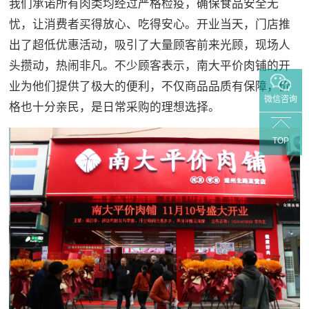
我们承诺所有肉类均经过严格检疫，确保食品安全无
忧，让消费者买得放心、吃得安心。开业当天，门店推
出了超低优惠活动，吸引了大量顾客前来光顾，现场人
头攒动，热闹非凡。不少顾客表示，南大平价肉铺的开
业为他们提供了极大的便利，不仅商品品质有保障，价
微信咨询
格也十分亲民，是日常采购的理想选择。
TOP